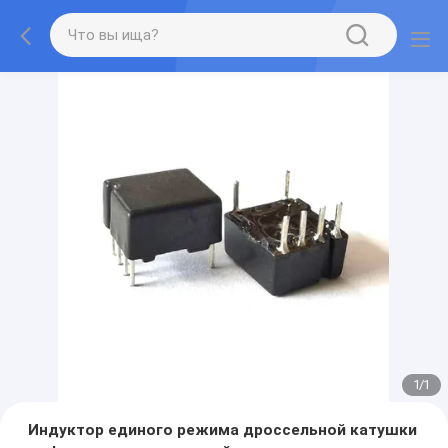
1
/
1
Индуктор единого режима дроссельной катушки