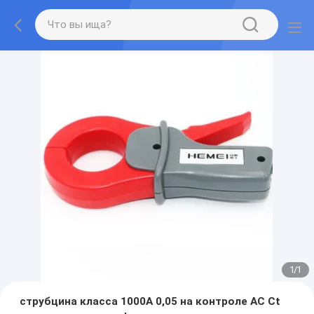
1
/
1
струбцина класса 1000A 0,05 на контроле AC Ct